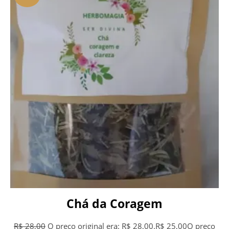
Chá da Coragem
R$
28,00
O preço original era: R$ 28,00.
R$
25,00
O preço