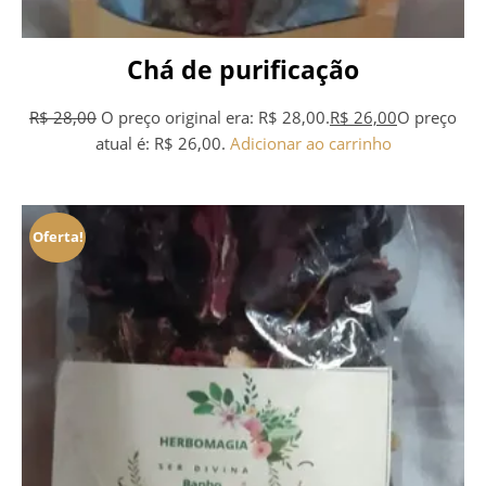
Chá de purificação
R$
28,00
O preço original era: R$ 28,00.
R$
26,00
O preço
atual é: R$ 26,00.
Adicionar ao carrinho
Oferta!