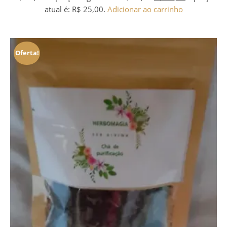
atual é: R$ 25,00.
Adicionar ao carrinho
Oferta!