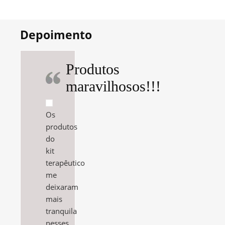
Depoimento
Produtos
maravilhosos!!!
Os
produtos
do
kit
terapêutico
me
deixaram
mais
tranquila
nesses