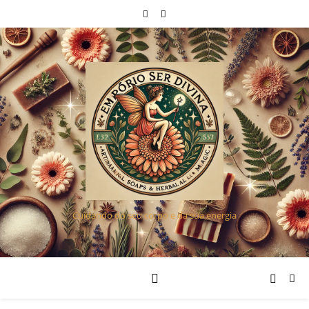
Cuidando do seu corpo e da sua energia