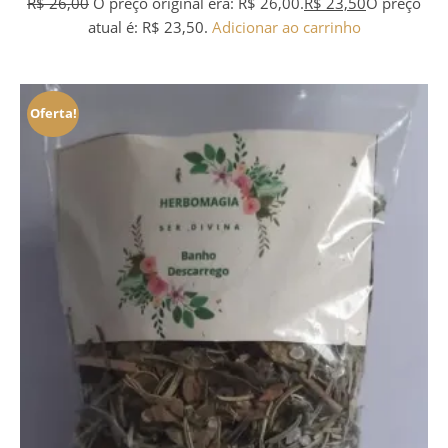
R$
26,00
O preço original era: R$ 26,00.
R$
23,50
O preço
atual é: R$ 23,50.
Adicionar ao carrinho
Oferta!