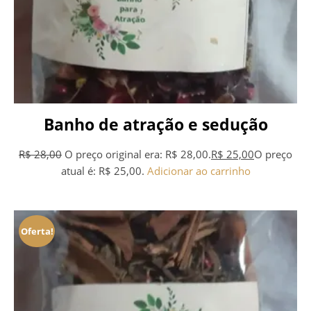
Banho de atração e sedução
R$
28,00
O preço original era: R$ 28,00.
R$
25,00
O preço
atual é: R$ 25,00.
Adicionar ao carrinho
Oferta!