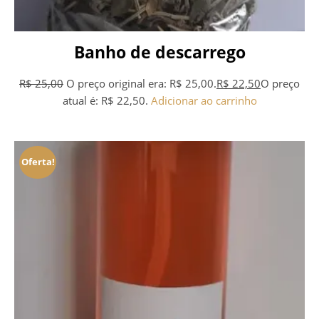
Banho de descarrego
R$
25,00
O preço original era: R$ 25,00.
R$
22,50
O preço
atual é: R$ 22,50.
Adicionar ao carrinho
Oferta!