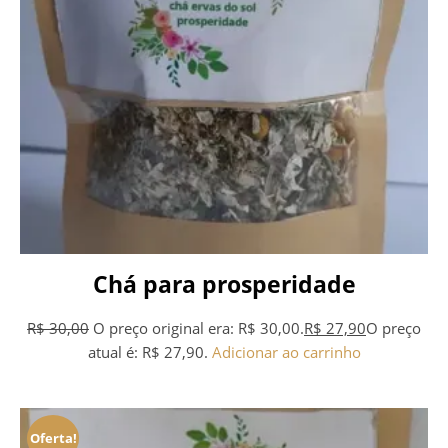
Chá para prosperidade
R$
30,00
O preço original era: R$ 30,00.
R$
27,90
O preço
atual é: R$ 27,90.
Adicionar ao carrinho
Oferta!