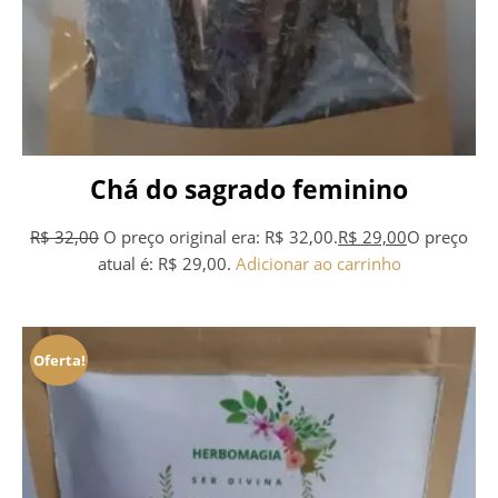
Chá do sagrado feminino
R$
32,00
O preço original era: R$ 32,00.
R$
29,00
O preço
atual é: R$ 29,00.
Adicionar ao carrinho
Oferta!