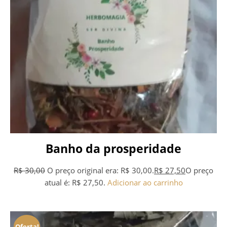
Banho da prosperidade
R$
30,00
O preço original era: R$ 30,00.
R$
27,50
O preço
atual é: R$ 27,50.
Adicionar ao carrinho
Oferta!