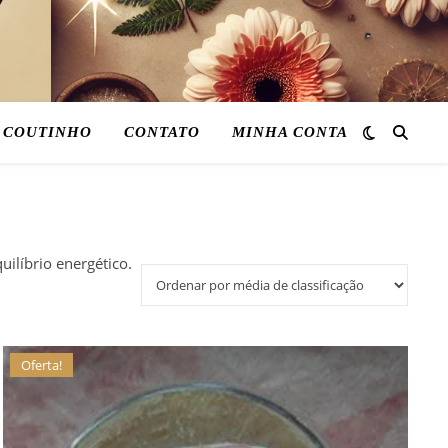
 COUTINHO
CONTATO
MINHA CONTA
ilíbrio energético.
Oferta!