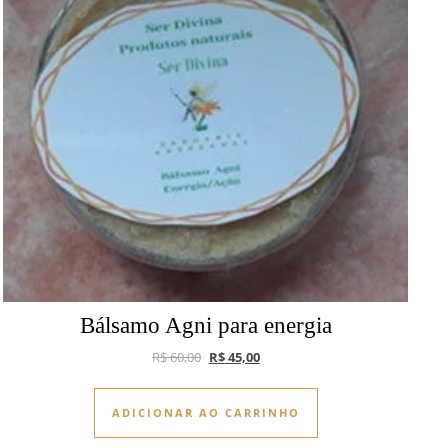
Bálsamo Agni para energia
O preço original era: R$ 60,00.
O preço atual é: R$ 45,00.
R$
60,00
R$
45,00
ADICIONAR AO CARRINHO