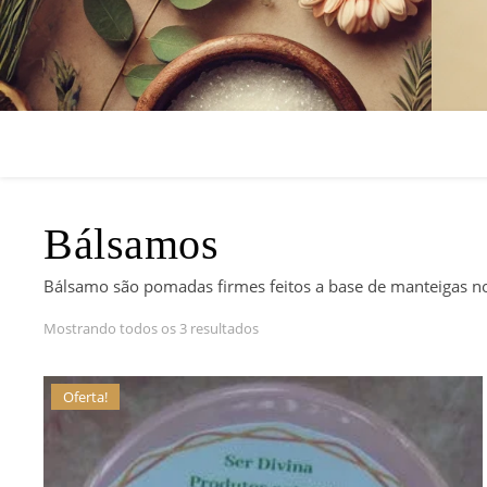
Bálsamos
Bálsamo são pomadas firmes feitos a base de manteigas nobr
Classificado por classificação média
Mostrando todos os 3 resultados
Oferta!