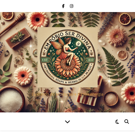
Cuidando do seu corpo e da sua energia