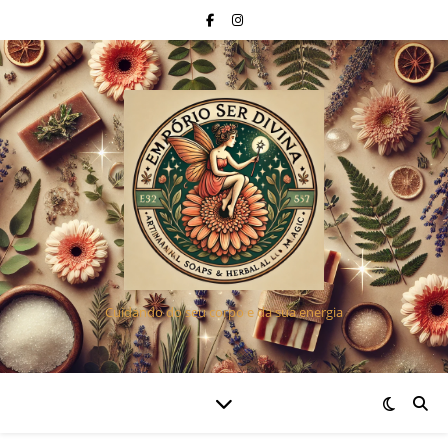
Cuidando do seu corpo e da sua energia