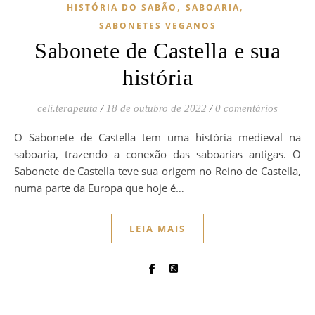
,
,
HISTÓRIA DO SABÃO
SABOARIA
SABONETES VEGANOS
Sabonete de Castella e sua
história
celi.terapeuta
/
18 de outubro de 2022
/
0 comentários
O Sabonete de Castella tem uma história medieval na
saboaria, trazendo a conexão das saboarias antigas. O
Sabonete de Castella teve sua origem no Reino de Castella,
numa parte da Europa que hoje é…
LEIA MAIS