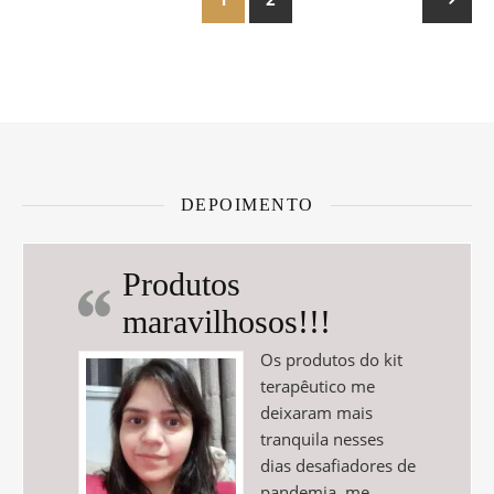
DEPOIMENTO
Produtos
maravilhosos!!!
Os produtos do kit
terapêutico me
deixaram mais
tranquila nesses
dias desafiadores de
pandemia, me