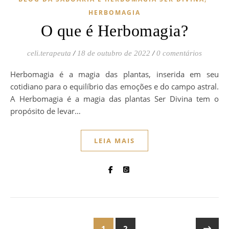
HERBOMAGIA
O que é Herbomagia?
celi.terapeuta
/
18 de outubro de 2022
/
0 comentários
Herbomagia é a magia das plantas, inserida em seu
cotidiano para o equilíbrio das emoções e do campo astral.
A Herbomagia é a magia das plantas Ser Divina tem o
propósito de levar…
LEIA MAIS
1
2