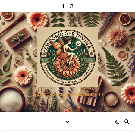
Cuidando do seu corpo e da sua energia