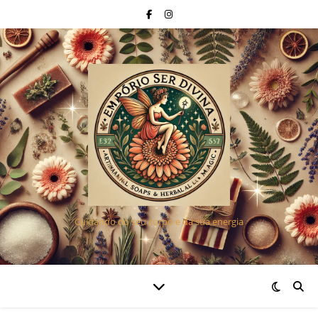
Cuidando do seu corpo e da sua energia