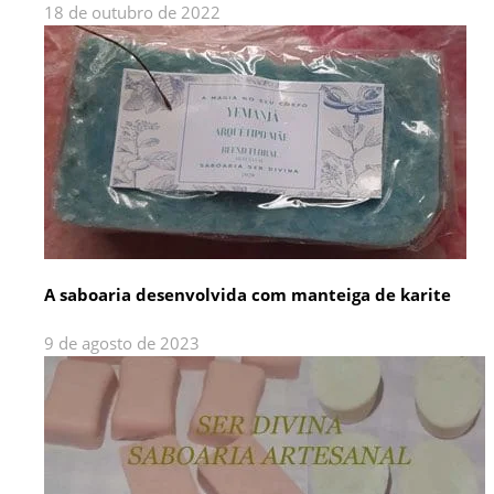
18 de outubro de 2022
A saboaria desenvolvida com manteiga de karite
9 de agosto de 2023