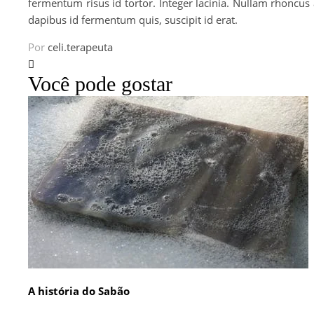
fermentum risus id tortor. Integer lacinia. Nullam rhoncus
dapibus id fermentum quis, suscipit id erat.
Por
celi.terapeuta
Você pode gostar
A história do Sabão