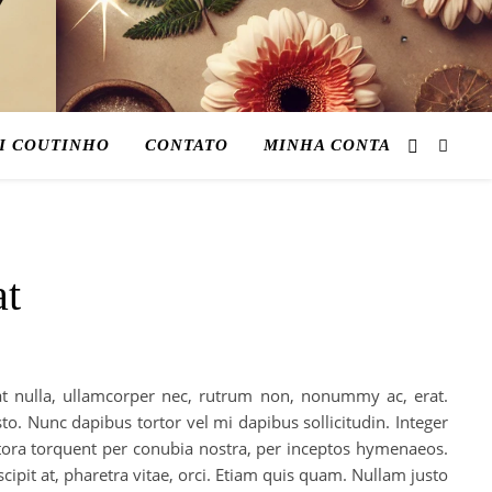
I COUTINHO
CONTATO
MINHA CONTA
at
t nulla, ullamcorper nec, rutrum non, nonummy ac, erat.
to. Nunc dapibus tortor vel mi dapibus sollicitudin. Integer
litora torquent per conubia nostra, per inceptos hymenaeos.
ipit at, pharetra vitae, orci. Etiam quis quam. Nullam justo