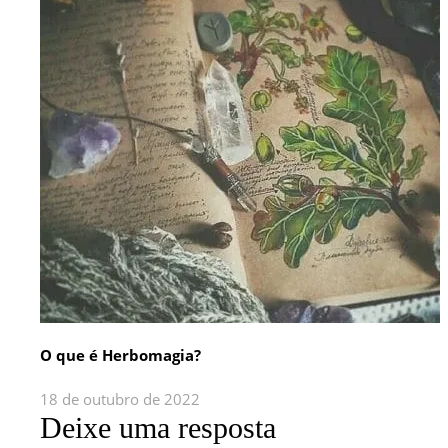
O que é Herbomagia?
18 de outubro de 2022
Deixe uma resposta