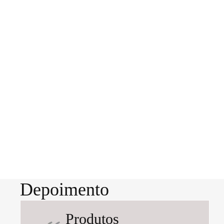
Depoimento
Produtos