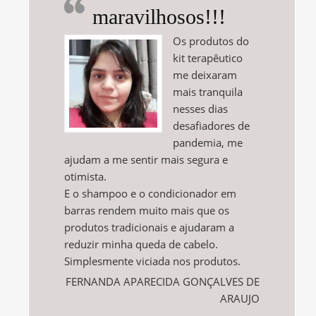
maravilhosos!!!
Os produtos do
kit terapêutico
me deixaram
mais tranquila
nesses dias
desafiadores de
pandemia, me
ajudam a me sentir mais segura e
otimista.
E o shampoo e o condicionador em
barras rendem muito mais que os
produtos tradicionais e ajudaram a
reduzir minha queda de cabelo.
Simplesmente viciada nos produtos.
FERNANDA APARECIDA GONÇALVES DE
ARAUJO