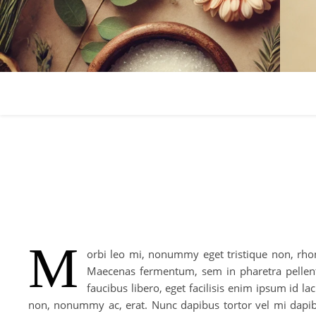
M
orbi leo mi, nonummy eget tristique non, rhonc
Maecenas fermentum, sem in pharetra pellente
faucibus libero, eget facilisis enim ipsum id l
non, nonummy ac, erat. Nunc dapibus tortor vel mi dapibu