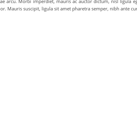
 arcu. Morbi imperdiet, mauris ac auctor dictum, nisl ligula eges
. Mauris suscipit, ligula sit amet pharetra semper, nibh ante curs