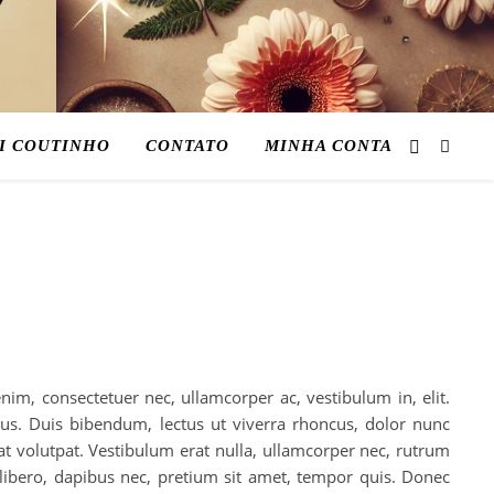
I COUTINHO
CONTATO
MINHA CONTA
nim, consectetuer nec, ullamcorper ac, vestibulum in, elit.
tus. Duis bibendum, lectus ut viverra rhoncus, dolor nunc
rat volutpat. Vestibulum erat nulla, ullamcorper nec, rutrum
libero, dapibus nec, pretium sit amet, tempor quis. Donec