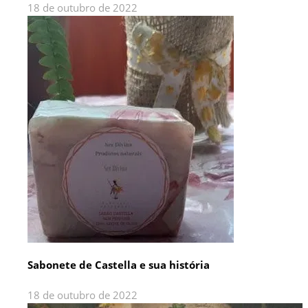
18 de outubro de 2022
Sabonete de Castella e sua história
18 de outubro de 2022