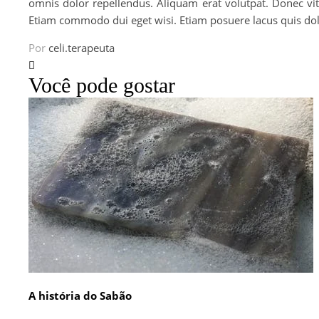
omnis dolor repellendus. Aliquam erat volutpat. Donec vitae
Etiam commodo dui eget wisi. Etiam posuere lacus quis dolor
Por
celi.terapeuta
Você pode gostar
A história do Sabão